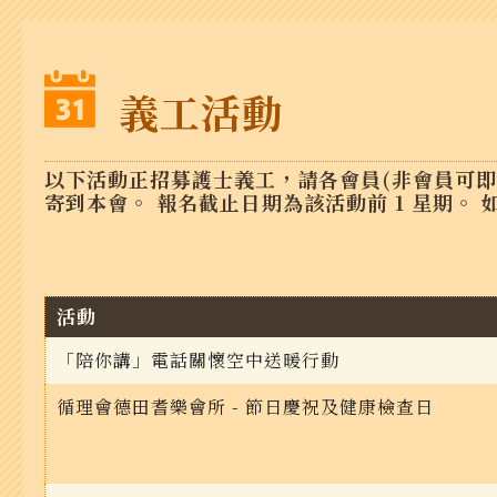
義工活動
以下活動正招募護士義工，請各會員(非會員可即
寄到本會。 報名截止日期為該活動前 1 星期。 
活動
「陪你講」電話關懷空中送暖行動
循理會德田耆樂會所 - 節日慶祝及健康檢查日