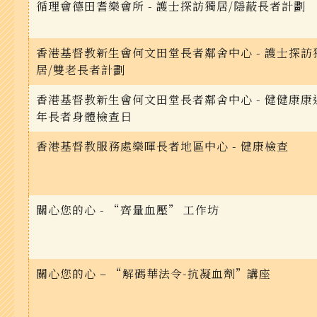
循理會德田耆樂會所 - 護士探訪獨居/隱蔽長者計劃
香港基督教新生會何文田堂長者鄰舍中心 - 護士探訪
居/雙老長者計劃
香港基督教新生會何文田堂長者鄰舍中心 - 健健康康
年長者身體檢查日
香港基督教服務處樂暉長者地區中心 - 健康檢查
關心您的心 - “齊量血壓” 工作坊
關心您的心 – “解碼華法令-抗凝血劑”講座