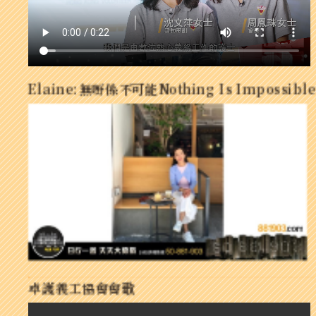
Elaine:無嘢係不可能Nothing Is Impossibl
卓護義工協會會歌