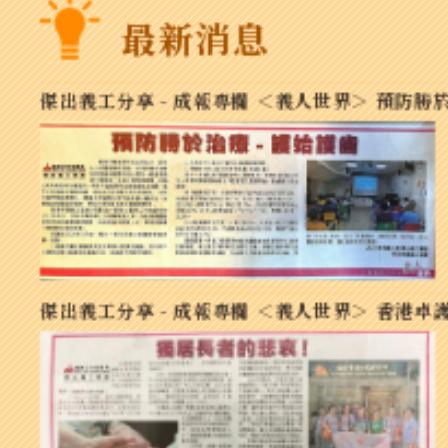
最新消息
傑出義工分享 - 成報專欄 ＜義人世界＞ 預防勝於
傑出義工分享 - 成報專欄 ＜義人世界＞ 香港卓