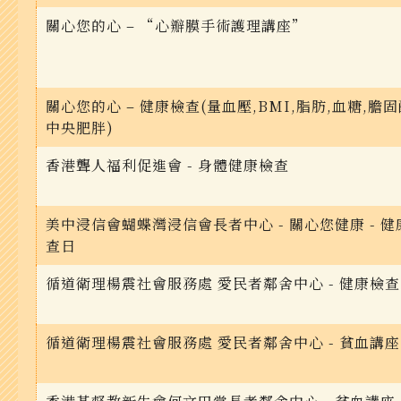
關心您的心 – “心瓣膜手術護理講座”
關心您的心 – 健康檢查(量血壓,BMI,脂肪,血糖,膽固
中央肥胖)
香港聾人福利促進會 - 身體健康檢查
美中浸信會蝴蝶灣浸信會長者中心 - 關心您健康 - 健
查日
循道衛理楊震社會服務處 愛民者鄰舍中心 - 健康檢查
循道衛理楊震社會服務處 愛民者鄰舍中心 - 貧血講座