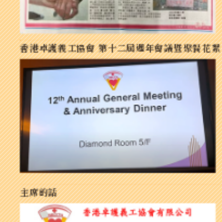
香港卓護義工協會 第十二屆週年會議暨聚餐花絮
主席的話