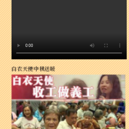
白衣天使中秋送暖