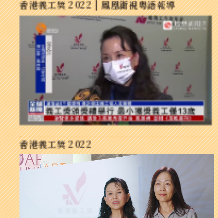
香港義工獎 2022 | 鳳凰衛視粵語報導
香港義工獎 2022