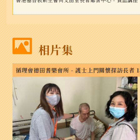
香港基督教新生會何文田堂長者鄰舍中心 - 貧血講座
相片集
循理會德田耆樂會所 - 護士上門關懷探訪長者 13/