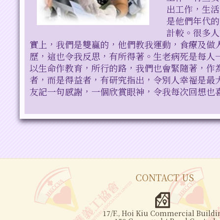
出工作，生活
是他們年代的
計較。很多人
實上，我們是雙贏的，他們教我運動，食療及做
歷，這也令我反思，有所得著。生老病死是每人
以生命作教育，所行的路，我們也會緊隨著，作
者，而是得益者，有研究指出，令別人幸福是最
友記一句感謝，一個欣賞眼神，令我每次回想也
CONTACT US
17/F., Hoi Kiu Commercial Buildi