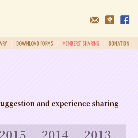
RARY
|
DOWNLOAD FORMS
|
MEMBERS’ SHARING
|
DONATION
suggestion and experience sharing
2015
2014
2013