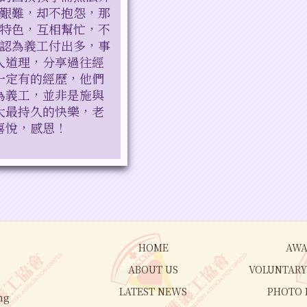
艱難，却不抱怨，那
特色，互相幫忙，不
認為義工付出多，事
人道理，分享過往經
一定有的經歷，他們
為義工，並非是施與
大最持久的快樂，老
喜悅，感恩！
HOME
AWA
ABOUT US
VOLUNTARY 
LATEST NEWS
PHOTO 
ng