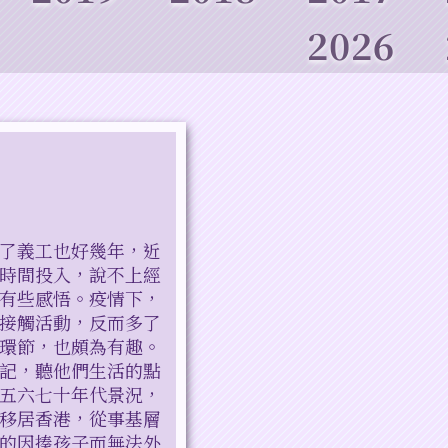
2026
了義工也好幾年，近
時間投入，說不上經
有些感悟。疫情下，
接觸活動，反而多了
環節，也頗為有趣。
記，聽他們生活的點
五六七十年代景況，
移居香港，從事基層
的因揍孩子而無法外